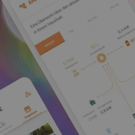
Vielen Dank
für Ihre
Anfrage!