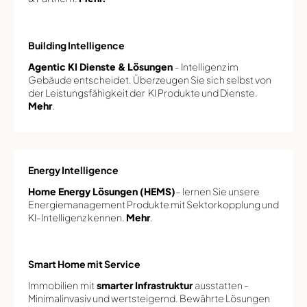
Building Intelligence
Agentic KI Dienste & Lösungen
- Intelligenz im
Gebäude entscheidet. Überzeugen Sie sich selbst von
der Leistungsfähigkeit der KI Produkte und Dienste.
Mehr
.
Energy Intelligence
Home Energy Lösungen (HEMS)
– lernen Sie unsere
Energiemanagement Produkte mit Sektorkopplung und
KI-Intelligenz kennen.
Mehr
.
Smart Home mit Service
Immobilien
mit
s
marter Infrastruktur
ausstatten -
Minimalinvasiv und wertsteigernd. Bewährte Lösungen