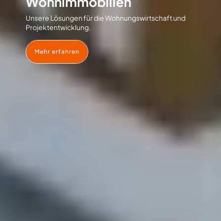
Wohnimmobilien
Unsere Lösungen für die Wohnungswirtschaft und
Projektentwicklung.
Mehr erfahren