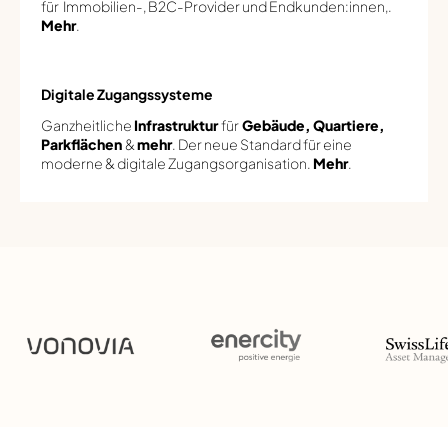
für Immobilien-, B2C-Provider und Endkunden:innen,.
Mehr
.
Digitale Zugangssysteme
Ganzheitliche
Infrastruktur
für
Gebäude, Quartiere,
Parkflächen
&
mehr
. Der neue Standard für eine
moderne & digitale Zugangsorganisation.
Mehr
.