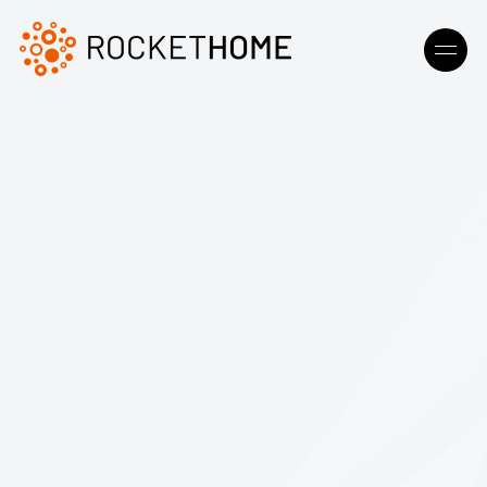
Demo buchen
Erlebniswelt