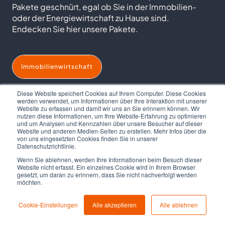
Pakete geschnürt, egal ob Sie in der Immobilien-
oder der Energiewirtschaft zu Hause sind.
Endecken Sie hier unsere Pakete.
Immobilienwirtschaft
Diese Website speichert Cookies auf Ihrem Computer. Diese Cookies
werden verwendet, um Informationen über Ihre Interaktion mit unserer
Energiewirtschaft
Website zu erfassen und damit wir uns an Sie erinnern können. Wir
nutzen diese Informationen, um Ihre Website-Erfahrung zu optimieren
und um Analysen und Kennzahlen über unsere Besucher auf dieser
Website und anderen Medien-Seiten zu erstellen. Mehr Infos über die
von uns eingesetzten Cookies finden Sie in unserer
Datenschutzrichtlinie.
Wenn Sie ablehnen, werden Ihre Informationen beim Besuch dieser
Website nicht erfasst. Ein einzelnes Cookie wird in Ihrem Browser
NEWS
gesetzt, um daran zu erinnern, dass Sie nicht nachverfolgt werden
möchten.
Cookie-Einstellungen
Alle akzeptieren
Alle ablehnen