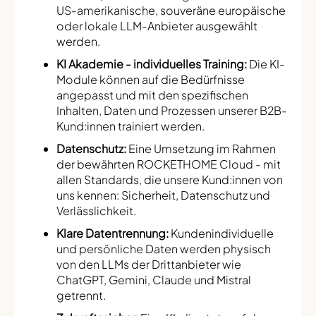
US-amerikanische, souveräne europäische
oder lokale LLM-Anbieter ausgewählt
werden.
KI Akademie - individuelles Training:
Die KI-
Module können auf die Bedürfnisse
angepasst und mit den spezifischen
Inhalten, Daten und Prozessen unserer B2B-
Kund:innen trainiert werden.
Datenschutz:
Eine Umsetzung im Rahmen
der bewährten ROCKETHOME Cloud - mit
allen Standards, die unsere Kund:innen von
uns kennen: Sicherheit, Datenschutz und
Verlässlichkeit.
Klare Datentrennung:
Kundenindividuelle
und persönliche Daten werden physisch
von den LLMs der Drittanbieter wie
ChatGPT, Gemini, Claude und Mistral
getrennt.