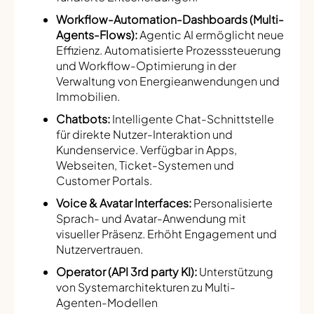
Workflow-Automation-Dashboards (Multi-
Agents-Flows):
Agentic AI ermöglicht neue
Effizienz. Automatisierte Prozesssteuerung
und Workflow-Optimierung in der
Verwaltung von Energieanwendungen und
Immobilien.
Chatbots:
Intelligente Chat-Schnittstelle
für direkte Nutzer-Interaktion und
Kundenservice. Verfügbar in Apps,
Webseiten, Ticket-Systemen und
Customer Portals.
Voice & Avatar Interfaces:
Personalisierte
Sprach- und Avatar-Anwendung mit
visueller Präsenz. Erhöht Engagement und
Nutzervertrauen.
Operator (API 3rd party KI):
Unterstützung
von Systemarchitekturen zu Multi-
Agenten-Modellen