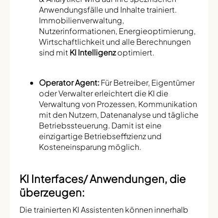
Anwendungsfälle und Inhalte trainiert.
Immobilienverwaltung,
Nutzerinformationen, Energieoptimierung,
Wirtschaftlichkeit und alle Berechnungen
sind mit
KI Intelligenz
optimiert.
Operator Agent:
Für Betreiber, Eigentümer
oder Verwalter erleichtert die KI die
Verwaltung von Prozessen, Kommunikation
mit den Nutzern, Datenanalyse und tägliche
Betriebssteuerung. Damit ist eine
einzigartige Betriebseffizienz und
Kosteneinsparung möglich.
KI Interfaces/ Anwendungen, die
überzeugen:
Die trainierten KI Assistenten können innerhalb