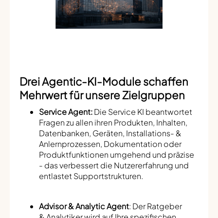
Drei Agentic-KI-Module schaffen
Mehrwert für unsere Zielgruppen
Service Agent:
Die Service KI beantwortet
Fragen zu allen ihren Produkten, Inhalten,
Datenbanken, Geräten, Installations- &
Anlernprozessen, Dokumentation oder
Produktfunktionen umgehend und präzise
- das verbessert die Nutzererfahrung und
entlastet Supportstrukturen.
Advisor & Analytic Agent
: Der Ratgeber
& Analytiker wird auf Ihre spezifischen