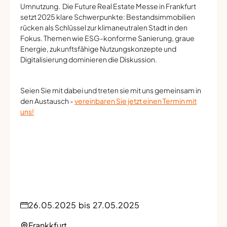
Umnutzung. Die Future Real Estate Messe in Frankfurt
setzt 2025 klare Schwerpunkte: Bestandsimmobilien
rücken als Schlüssel zur klimaneutralen Stadt in den
Fokus. Themen wie ESG-konforme Sanierung, graue
Energie, zukunftsfähige Nutzungskonzepte und
Digitalisierung dominieren die Diskussion.
Seien Sie mit dabei und treten sie mit uns gemeinsam in
den Austausch -
vereinbaren Sie jetzt einen Termin mit
uns!
26.05.2025
bis
27.05.2025
Frankkfurt