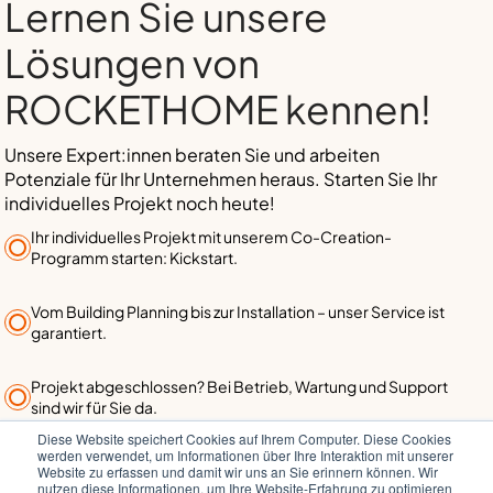
Lernen Sie unsere
Lösungen von
ROCKETHOME kennen!
Unsere Expert:innen beraten Sie und arbeiten
Potenziale für Ihr Unternehmen heraus. Starten Sie Ihr
individuelles Projekt noch heute!
Ihr individuelles Projekt mit unserem Co-Creation-
Programm starten: Kickstart.
Vom Building Planning bis zur Installation – unser Service ist
garantiert.
Projekt abgeschlossen? Bei Betrieb, Wartung und Support
sind wir für Sie da.
Diese Website speichert Cookies auf Ihrem Computer. Diese Cookies
werden verwendet, um Informationen über Ihre Interaktion mit unserer
MELDEN SIE SICH BEI UNS:
Website zu erfassen und damit wir uns an Sie erinnern können. Wir
nutzen diese Informationen, um Ihre Website-Erfahrung zu optimieren