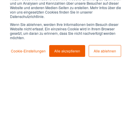
und um Analysen und Kennzahlen über unsere Besucher auf dieser
Website und anderen Medien-Seiten zu erstellen. Mehr Infos über die
von uns eingesetzten Cookies finden Sie in unserer
+49 (221) 888 955-0
Datenschutzrichtlinie.
Wenn Sie ablehnen, werden Ihre Informationen beim Besuch dieser
Website nicht erfasst. Ein einzelnes Cookie wird in Ihrem Browser
gesetzt, um daran zu erinnern, dass Sie nicht nachverfolgt werden
info@rockethome.de
möchten.
Cookie-Einstellungen
Alle akzeptieren
Alle ablehnen