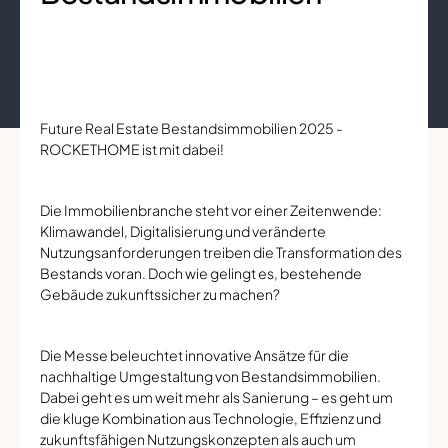
Future Real Estate Bestandsimmobilien 2025 -
ROCKETHOME ist mit dabei!
Die Immobilienbranche steht vor einer Zeitenwende:
Klimawandel, Digitalisierung und veränderte
Nutzungsanforderungen treiben die Transformation des
Bestands voran. Doch wie gelingt es, bestehende
Gebäude zukunftssicher zu machen?
Die Messe beleuchtet innovative Ansätze für die
nachhaltige Umgestaltung von Bestandsimmobilien.
Dabei geht es um weit mehr als Sanierung – es geht um
die kluge Kombination aus Technologie, Effizienz und
zukunftsfähigen Nutzungskonzepten als auch um