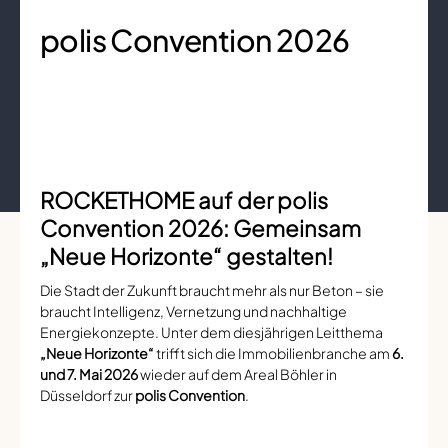
polis Convention 2026
ROCKETHOME auf der polis
Convention 2026: Gemeinsam
„Neue Horizonte“ gestalten!
Die Stadt der Zukunft braucht mehr als nur Beton – sie
braucht Intelligenz, Vernetzung und nachhaltige
Energiekonzepte. Unter dem diesjährigen Leitthema
„Neue Horizonte“
trifft sich die Immobilienbranche am
6.
und 7. Mai 2026
wieder auf dem Areal Böhler in
Düsseldorf zur
polis Convention
.