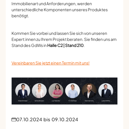
Immobilienart und Anforderungen, werden
unterschiedliche Komponenten unseres Produktes
benötigt.
Kommen Sie vorbei und lassen Sie sich von unseren
Expert:innen zu Ihrem Projekt beraten. Sie finden uns am
Stand des GdWs in
Halle C2 | Stand 210
.
Vereinbaren Sie jetzt einen Termin mit uns!
07.10.2024
bis
09.10.2024