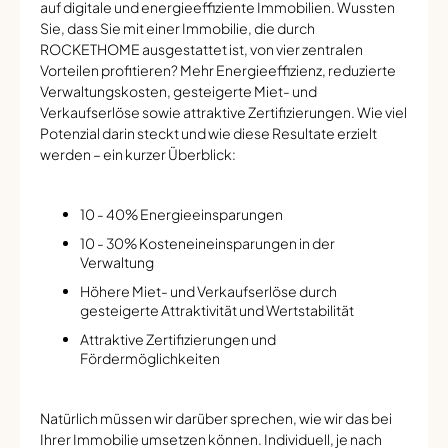
auf digitale und energieeffiziente Immobilien. Wussten
Sie, dass Sie mit einer Immobilie, die durch
ROCKETHOME ausgestattet ist, von vier zentralen
Vorteilen profitieren? Mehr Energieeffizienz, reduzierte
Verwaltungskosten, gesteigerte Miet- und
Verkaufserlöse sowie attraktive Zertifizierungen. Wie viel
Potenzial darin steckt und wie diese Resultate erzielt
werden – ein kurzer Überblick:
10 - 40% Energieeinsparungen
10 - 30% Kosteneineinsparungen in der
Verwaltung
Höhere Miet- und Verkaufserlöse durch
gesteigerte Attraktivität und Wertstabilität
Attraktive Zertifizierungen und
Fördermöglichkeiten
Natürlich müssen wir darüber sprechen, wie wir das bei
Ihrer Immobilie umsetzen können. Individuell, je nach