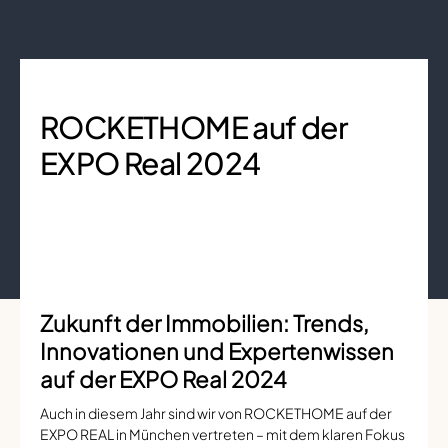
ROCKETHOME auf der
EXPO Real 2024
Zukunft der Immobilien: Trends,
Innovationen und Expertenwissen
auf der EXPO Real 2024
Auch in diesem Jahr sind wir von ROCKETHOME auf der
EXPO REAL in München vertreten – mit dem klaren Fokus