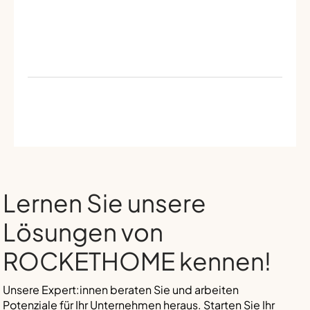
Lernen Sie unsere
Lösungen von
ROCKETHOME kennen!
Unsere Expert:innen beraten Sie und arbeiten
Potenziale für Ihr Unternehmen heraus. Starten Sie Ihr