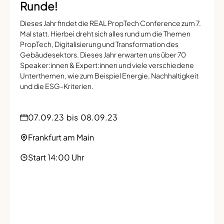
Runde!
Dieses Jahr findet die REAL PropTech Conference zum 7.
Mal statt. Hierbei dreht sich alles rund um die Themen
PropTech, Digitalisierung und Transformation des
Gebäudesektors. Dieses Jahr erwarten uns über 70
Speaker:innen & Expert:innen und viele verschiedene
Unterthemen, wie zum Beispiel Energie, Nachhaltigkeit
und die ESG-Kriterien.
07.09.23
bis
08.09.23
Frankfurt am Main
Start 14:00 Uhr