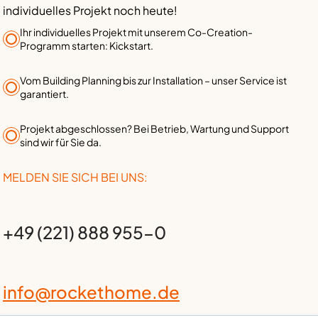
individuelles Projekt noch heute!
Ihr individuelles Projekt mit unserem Co-Creation-
Programm starten: Kickstart.
Vom Building Planning bis zur Installation – unser Service ist
garantiert.
Projekt abgeschlossen? Bei Betrieb, Wartung und Support
sind wir für Sie da.
MELDEN SIE SICH BEI UNS:
+49 (221) 888 955-0
info@rockethome.de