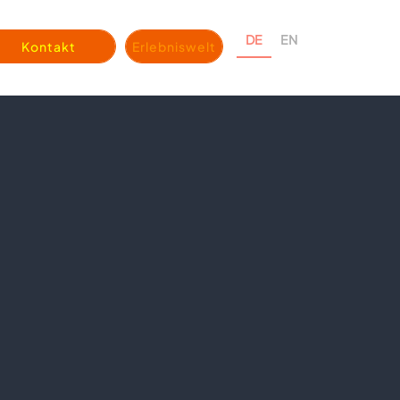
DE
EN
Kontakt
Erlebniswelt