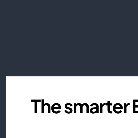
The smarter 