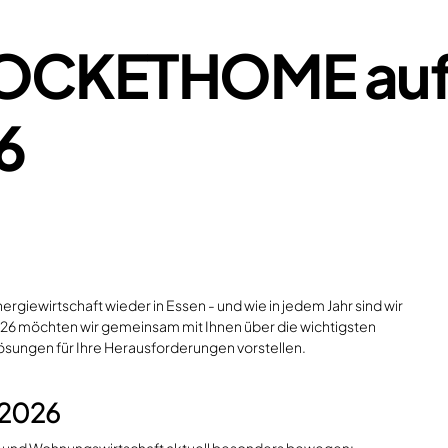
 ROCKETHOME auf
6
nergiewirtschaft wieder in Essen - und wie in jedem Jahr sind wir
026 möchten wir gemeinsam mit Ihnen über die wichtigsten
sungen für Ihre Herausforderungen vorstellen.
 2026
ie- und Wohnungswirtschaft aktuell besonders bewegen: