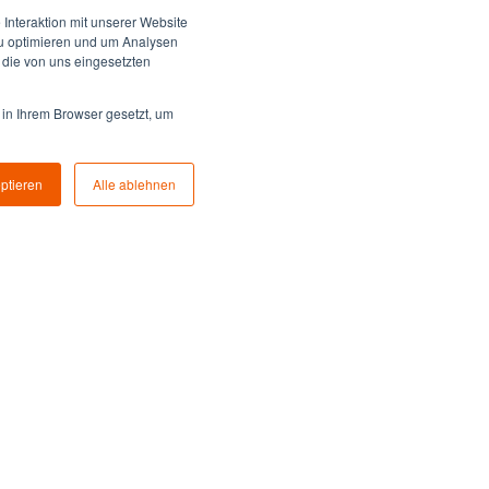
Interaktion mit unserer Website
zu optimieren und um Analysen
 die von uns eingesetzten
 in Ihrem Browser gesetzt, um
eptieren
Alle ablehnen