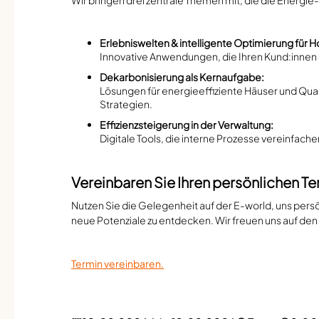
Erlebniswelten & intelligente Optimierung für 
Innovative Anwendungen, die Ihren Kund:innen e
Dekarbonisierung als Kernaufgabe:
Lösungen für energieeffiziente Häuser und Quar
Strategien.
Effizienzsteigerung in der Verwaltung:
Digitale Tools, die interne Prozesse vereinfach
Vereinbaren Sie Ihren persönlichen Te
Nutzen Sie die Gelegenheit auf der E-world, uns pers
neue Potenziale zu entdecken. Wir freuen uns auf den
Termin vereinbaren.