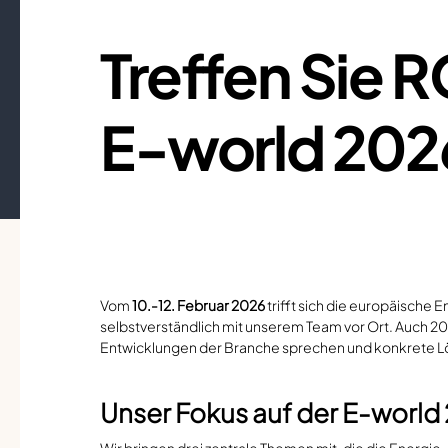
Treffen Sie
E-world 202
Vom
10.-12. Februar 2026
trifft sich die europäische E
selbstverständlich mit unserem Team vor Ort. Auch 2
Entwicklungen der Branche sprechen und konkrete Lö
Unser Fokus auf der E-world
Wir bringen drei zentrale Themen mit, die die Energ