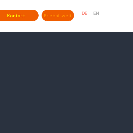
DE
EN
Kontakt
Erlebniswelt