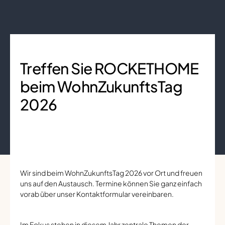
Treffen Sie ROCKETHOME
beim WohnZukunftsTag
2026
Wir sind beim WohnZukunftsTag 2026 vor Ort und freuen
uns auf den Austausch. Termine können Sie ganz einfach
vorab über unser Kontaktformular vereinbaren.
Im Fokus stehen in diesem Jahr zentrale Themen der