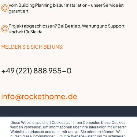
Vom Building Planning bis zur Installation – unser Service ist
garantiert.
Projekt abgeschlossen? Bei Betrieb, Wartung und Support
sind wir für Sie da.
MELDEN SIE SICH BEI UNS:
+49 (221) 888 955-0
info@rockethome.de
Diese Website speichert Cookies auf Ihrem Computer. Diese Cookies
werden verwendet, um Informationen über Ihre Interaktion mit unserer
Website zu erfassen und damit wir uns an Sie erinnern können. Wir
nutzen diese Informationen, um Ihre Website-Erfahrung zu optimieren