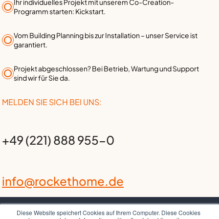
Ihr individuelles Projekt mit unserem Co-Creation-
Programm starten: Kickstart.
Vom Building Planning bis zur Installation – unser Service ist
garantiert.
Projekt abgeschlossen? Bei Betrieb, Wartung und Support
sind wir für Sie da.
MELDEN SIE SICH BEI UNS:
+49 (221) 888 955-0
info@rockethome.de
Diese Website speichert Cookies auf Ihrem Computer. Diese Cookies