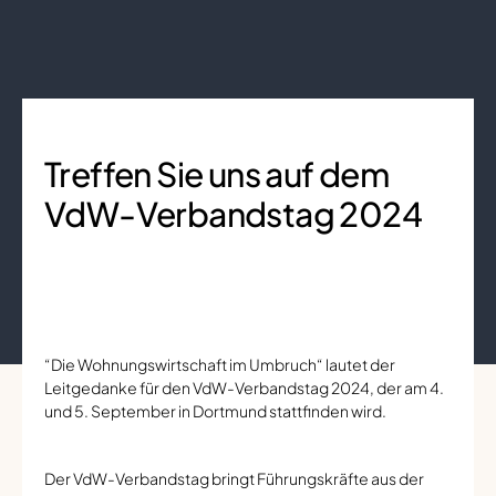
Treffen Sie uns auf dem
VdW-Verbandstag 2024
“Die Wohnungswirtschaft im Umbruch“ lautet der
Leitgedanke für den VdW-Verbandstag 2024, der am 4.
und 5. September in Dortmund stattfinden wird.
Der VdW-Verbandstag bringt Führungskräfte aus der