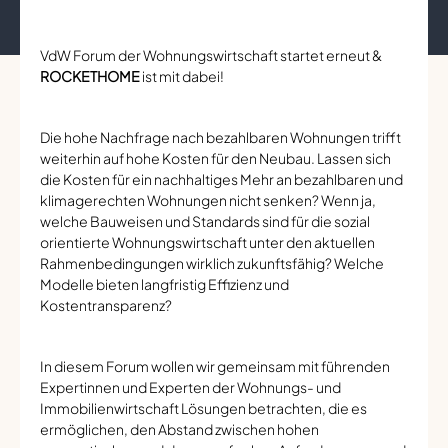
VdW Forum der Wohnungswirtschaft startet erneut &
ROCKETHOME
ist mit dabei!
Die hohe Nachfrage nach bezahlbaren Wohnungen trifft
weiterhin auf hohe Kosten für den Neubau. Lassen sich
die Kosten für ein nachhaltiges Mehr an bezahlbaren und
klimagerechten Wohnungen nicht senken? Wenn ja,
welche Bauweisen und Standards sind für die sozial
orientierte Wohnungswirtschaft unter den aktuellen
Rahmenbedingungen wirklich zukunftsfähig? Welche
Modelle bieten langfristig Effizienz und
Kostentransparenz?
In diesem Forum wollen wir gemeinsam mit führenden
Expertinnen und Experten der Wohnungs- und
Immobilienwirtschaft Lösungen betrachten, die es
ermöglichen, den Abstand zwischen hohen