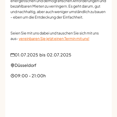
energetischen und demografischen Anforderungen und
bezahlbaren Mieten zu verringern. Es geht darum, gut
und nachhaltig, aber auch weniger umständlich zu bauen
– eben um die Entdeckung der Einfachheit.
Seien Sie mit uns dabei und tauschen Sie sich mit uns
aus-
vereinbaren Sie jetzt einen Termin mit uns!
01.07.2025
bis
02.07.2025
Düsseldorf
09:00 - 21:00h