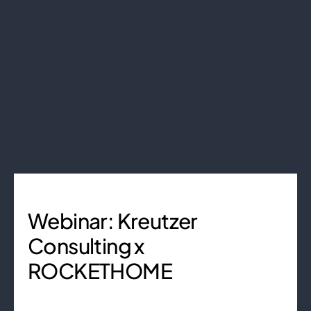
Webinar: Kreutzer
Consulting x
ROCKETHOME