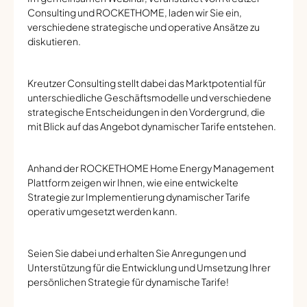
Consulting und ROCKETHOME, laden wir Sie ein,
verschiedene strategische und operative Ansätze zu
diskutieren.
Kreutzer Consulting stellt dabei das Marktpotential für
unterschiedliche Geschäftsmodelle und verschiedene
strategische Entscheidungen in den Vordergrund, die
mit Blick auf das Angebot dynamischer Tarife entstehen.
Anhand der ROCKETHOME Home Energy Management
Plattform zeigen wir Ihnen, wie eine entwickelte
Strategie zur Implementierung dynamischer Tarife
operativ umgesetzt werden kann.
Seien Sie dabei und erhalten Sie Anregungen und
Unterstützung für die Entwicklung und Umsetzung Ihrer
persönlichen Strategie für dynamische Tarife!