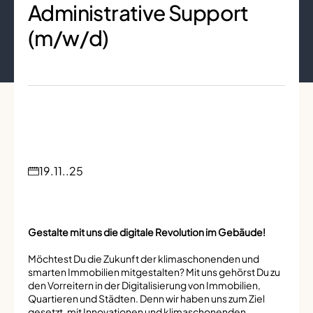
Administrative Support
(m/w/d)
19.11..25
Gestalte mit uns die digitale Revolution im Gebäude!
Möchtest Du die Zukunft der klimaschonenden und
smarten Immobilien mitgestalten? Mit uns gehörst Du zu
den Vorreitern in der Digitalisierung von Immobilien,
Quartieren und Städten. Denn wir haben uns zum Ziel
gesetzt, mit Innovationen und klimaschonenden