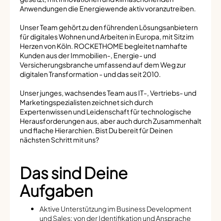
Anwendungen die Energiewende aktiv voranzutreiben.
Unser Team gehört zu den führenden Lösungsanbietern
für digitales Wohnen und Arbeiten in Europa, mit Sitz im
Herzen von Köln. ROCKETHOME begleitet namhafte
Kunden aus der Immobilien-, Energie- und
Versicherungsbranche umfassend auf dem Weg zur
digitalen Transformation - und das seit 2010.
Unser junges, wachsendes Team aus IT-, Vertriebs- und
Marketingspezialisten zeichnet sich durch
Expertenwissen und Leidenschaft für technologische
Herausforderungen aus, aber auch durch Zusammenhalt
und flache Hierarchien. Bist Du bereit für Deinen
nächsten Schritt mit uns?
Das sind Deine
Aufgaben
Aktive Unterstützung im Business Development
und Sales: von der Identifikation und Ansprache