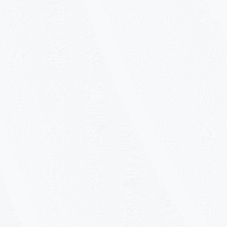
Add-On buchen