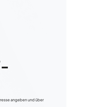
T-
dresse angeben und über