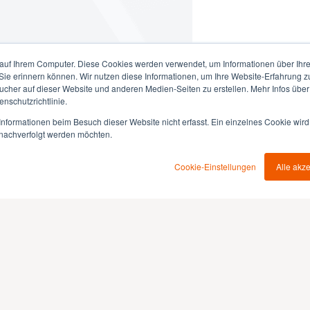
auf Ihrem Computer. Diese Cookies werden verwendet, um Informationen über Ihre 
 Sie erinnern können. Wir nutzen diese Informationen, um Ihre Website-Erfahrung 
her auf dieser Website und anderen Medien-Seiten zu erstellen. Mehr Infos über
nschutzrichtlinie.
nformationen beim Besuch dieser Website nicht erfasst. Ein einzelnes Cookie wird
t nachverfolgt werden möchten.
Cookie-Einstellungen
Alle akz