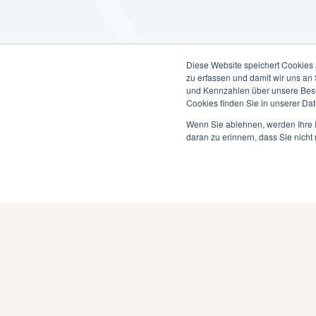
Diese Website speichert Cookies 
zu erfassen und damit wir uns an
und Kennzahlen über unsere Besuc
Cookies finden Sie in unserer Date
Wenn Sie ablehnen, werden Ihre I
daran zu erinnern, dass Sie nich
Anmeldung Newsletter