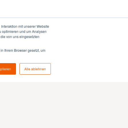
Interaktion mit unserer Website
zu optimieren und um Analysen
 die von uns eingesetzten
 in Ihrem Browser gesetzt, um
eptieren
Alle ablehnen