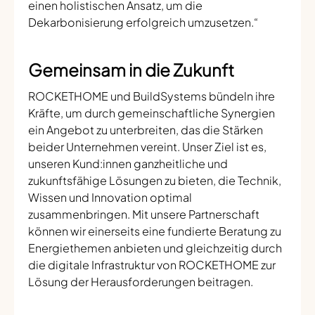
einen holistischen Ansatz, um die
Dekarbonisierung erfolgreich umzusetzen.“
Gemeinsam in die Zukunft
ROCKETHOME und BuildSystems bündeln ihre
Kräfte, um durch gemeinschaftliche Synergien
ein Angebot zu unterbreiten, das die Stärken
beider Unternehmen vereint. Unser Ziel ist es,
unseren Kund:innen ganzheitliche und
zukunftsfähige Lösungen zu bieten, die Technik,
Wissen und Innovation optimal
zusammenbringen. Mit unsere Partnerschaft
können wir einerseits eine fundierte Beratung zu
Energiethemen anbieten und gleichzeitig durch
die digitale Infrastruktur von ROCKETHOME zur
Lösung der Herausforderungen beitragen.