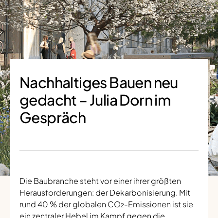
Nachhaltiges Bauen neu
gedacht – Julia Dorn im
Gespräch
Die Baubranche steht vor einer ihrer größten
Herausforderungen: der Dekarbonisierung. Mit
rund 40 % der globalen CO₂-Emissionen ist sie
ein zentraler Hebel im Kampf gegen die