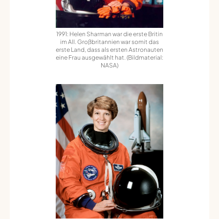
1991: Helen Sharman war die erste Britin
im All. Großbritannien war somit das
erste Land, dass als ersten Astronauten
eine Frau ausgewählt hat. (Bildmaterial:
NASA)