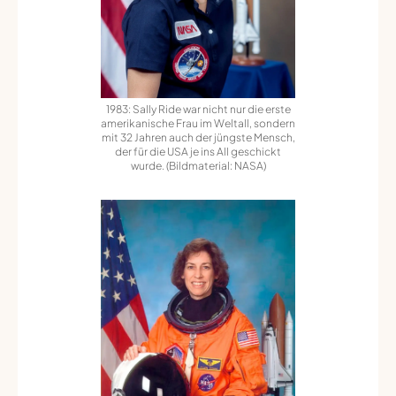
1983: Sally Ride war nicht nur die erste
amerikanische Frau im Weltall, sondern
mit 32 Jahren auch der jüngste Mensch,
der für die USA je ins All geschickt
wurde. (Bildmaterial: NASA)