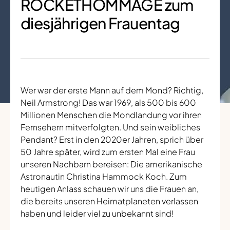
ROCKETHOMMAGE zum
diesjährigen Frauentag
Wer war der erste Mann auf dem Mond? Richtig,
Neil Armstrong! Das war 1969, als 500 bis 600
Millionen Menschen die Mondlandung vor ihren
Fernsehern mitverfolgten. Und sein weibliches
Pendant? Erst in den 2020er Jahren, sprich über
50 Jahre später, wird zum ersten Mal eine Frau
unseren Nachbarn bereisen: Die amerikanische
Astronautin Christina Hammock Koch. Zum
heutigen Anlass schauen wir uns die Frauen an,
die bereits unseren Heimatplaneten verlassen
haben und leider viel zu unbekannt sind!