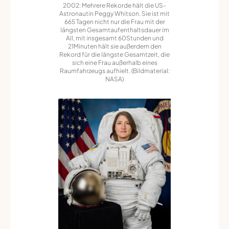
2002: Mehrere Rekorde hält die US-
Astronautin Peggy Whitson. Sie ist mit
665 Tagen nicht nur die Frau mit der
längsten Gesamtaufenthaltsdauer im
All, mit insgesamt 60Stunden und
21Minuten hält sie außerdem den
Rekord für die längste Gesamtzeit, die
sich eine Frau außerhalb eines
Raumfahrzeugs aufhielt. (Bildmaterial:
NASA)