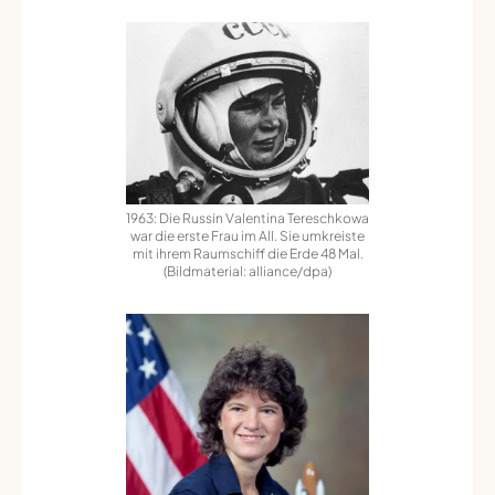
1963: Die Russin Valentina Tereschkowa
war die erste Frau im All. Sie umkreiste
mit ihrem Raumschiff die Erde 48 Mal.
(Bildmaterial: alliance/dpa)