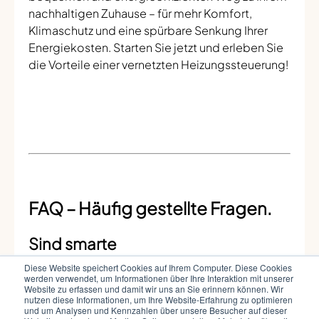
nachhaltigen Zuhause – für mehr Komfort,
Klimaschutz und eine spürbare Senkung Ihrer
Energiekosten. Starten Sie jetzt und erleben Sie
die Vorteile einer vernetzten Heizungssteuerung!
FAQ – Häufig gestellte Fragen.
Sind smarte
Heizkörperthermostate sinnvoll?
Diese Website speichert Cookies auf Ihrem Computer. Diese Cookies
werden verwendet, um Informationen über Ihre Interaktion mit unserer
Ja, smarte Heizkörperthermostate sind eine
Website zu erfassen und damit wir uns an Sie erinnern können. Wir
nutzen diese Informationen, um Ihre Website-Erfahrung zu optimieren
effektive Möglichkeit, den Energie- und
und um Analysen und Kennzahlen über unsere Besucher auf dieser