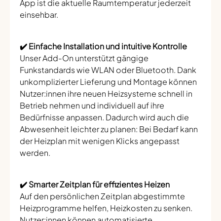
App ist die aktuelle Raumtemperatur jederzeit
einsehbar.
✔️ Einfache Installation und intuitive Kontrolle
Unser Add-On unterstützt gängige
Funkstandards wie WLAN oder Bluetooth. Dank
unkomplizierter Lieferung und Montage können
Nutzer:innen ihre neuen Heizsysteme schnell in
Betrieb nehmen und individuell auf ihre
Bedürfnisse anpassen. Dadurch wird auch die
Abwesenheit leichter zu planen: Bei Bedarf kann
der Heizplan mit wenigen Klicks angepasst
werden.
✔️ Smarter Zeitplan für effizientes Heizen
Auf den persönlichen Zeitplan abgestimmte
Heizprogramme helfen, Heizkosten zu senken.
Nutzer:innen können automatisierte