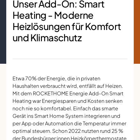
Unser Add-On: Smart
Heating - Moderne
Heizlösungen für Komfort
und Klimaschutz
Etwa 70% der Energie, die in privaten
Haushalten verbraucht wird, entfällt auf Heizen.
Mit dem ROCKETHOME Energie Add-On Smart
Heating war Energiesparen und Kosten senken
noch nie so komfortabel. Einfach das smarte
Gerät ins Smart Home System integrieren und
per App oder Automation die Temperatur immer
optimal steuern. Schon 2022 nutzten rund 25 %
der Bundesbürger:innen Heizkörperthermostate