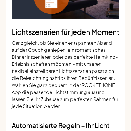
Lichtszenarien für jeden Moment
Ganz gleich, ob Sie einen entspannten Abend
auf der Couch genießen, ein romantisches
Dinner inszenieren oder das perfekte Heimkino-
Erlebnis schaffen möchten – mit unseren
flexibel einstellbaren Lichtszenarien passt sich
die Beleuchtung nahtlos Ihren Bedürfnissen an.
Wählen Sie ganz bequem in der ROCKETHOME
App die passende Lichtstimmung aus und
lassen Sie Ihr Zuhause zum perfekten Rahmen für
jede Situation werden.
Automatisierte Regeln – Ihr Licht