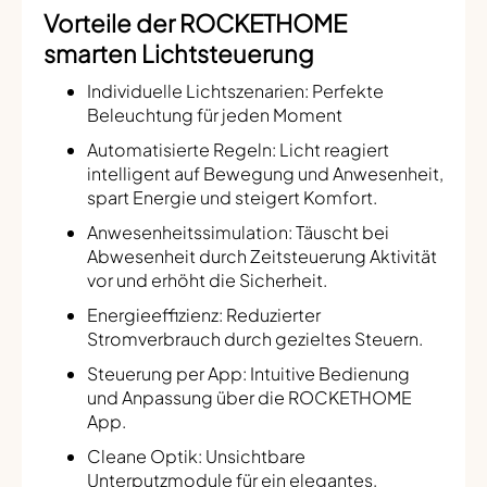
Vorteile der ROCKETHOME
smarten Lichtsteuerung
Individuelle Lichtszenarien: Perfekte
Beleuchtung für jeden Moment
Automatisierte Regeln: Licht reagiert
intelligent auf Bewegung und Anwesenheit,
spart Energie und steigert Komfort.
Anwesenheitssimulation: Täuscht bei
Abwesenheit durch Zeitsteuerung Aktivität
vor und erhöht die Sicherheit.
Energieeffizienz: Reduzierter
Stromverbrauch durch gezieltes Steuern.
Steuerung per App: Intuitive Bedienung
und Anpassung über die ROCKETHOME
App.
Cleane Optik: Unsichtbare
Unterputzmodule für ein elegantes,