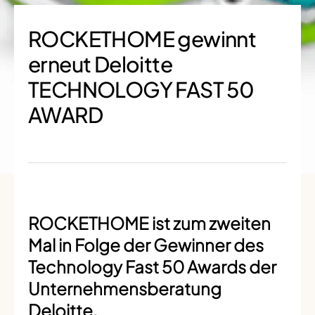
ROCKETHOME gewinnt
erneut Deloitte
TECHNOLOGY FAST 50
AWARD
ROCKETHOME ist zum zweiten
Mal in Folge der Gewinner des
Technology Fast 50 Awards
der
Unternehmensberatung
Deloitte.