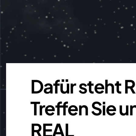
Dafür steh
Treffen Sie 
REAL