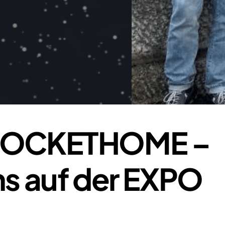
t ROCKETHOME –
uns auf der EXPO