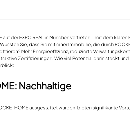
 auf der EXPO REAL in München vertreten – mit dem klaren
n. Wussten Sie, dass Sie mit einer Immobilie, die durch RO
profitieren? Mehr Energieeffizienz, reduzierte Verwaltungskos
raktive Zertifizierungen. Wie viel Potenzial darin steckt und
rblick:
ME: Nachhaltige
ROCKETHOME ausgestattet wurden, bieten signifikante Vorte