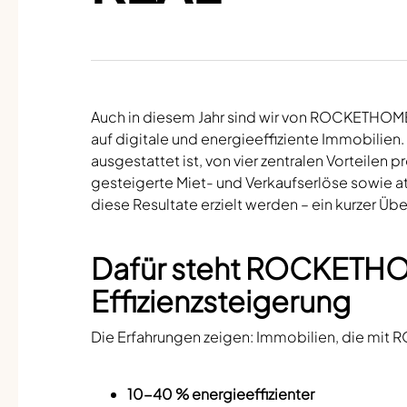
Auch in diesem Jahr sind wir von ROCKETHOME
auf digitale und energieeffiziente Immobilie
ausgestattet ist, von vier zentralen Vorteilen 
gesteigerte Miet- und Verkaufserlöse sowie att
diese Resultate erzielt werden – ein kurzer Übe
Dafür steht ROCKETHO
Effizienzsteigerung
Die Erfahrungen zeigen: Immobilien, die mit 
10-40 % energieeffizienter