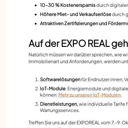
10-30 % Kostenersparnis
durch digitale
Höhere Miet- und Verkaufserlöse
durch g
Attraktiven Zertifizierungen und Förder
Auf der EXPO REAL geh
Natürlich müssen wir darüber sprechen, wie wir
Immobilienart und Anforderungen, werden un
Softwarelösungen
für Endnutzer:innen, V
IoT-Module
: Energiemodule und digital
können:
Mehr zu unseren IoT-Modulen
.
Dienstleistungen,
wie individuelle Tarife
Wartungsservices.
Treffen Sie uns auf der EXPOREAL vom 7.-9. Ok