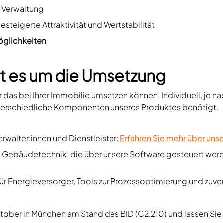
r Verwaltung
esteigerte Attraktivität und Wertstabilität
möglichkeiten
t es um die Umsetzung
 das bei Ihrer Immobilie umsetzen können. Individuell, je na
terschiedliche Komponenten unseres Produktes benötigt.
erwalter:innen und Dienstleister:
Erfahren Sie mehr über uns
e Gebäudetechnik, die über unsere Software gesteuert wer
 für Energieversorger, Tools zur Prozessoptimierung und zuve
tober in München am Stand des BID (C2.210) und lassen Sie