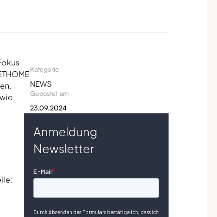
 Fokus
Kategorie
CKETHOME
NEWS
ten,
Gepostet am
 wie
23.09.2024
Anmeldung
Newsletter
ile: