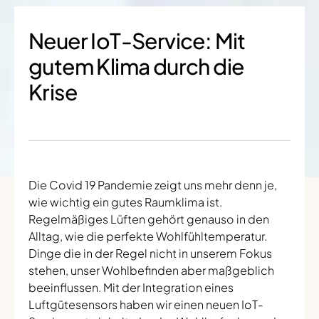
Neuer IoT-Service: Mit
gutem Klima durch die
Krise
Die Covid 19 Pandemie zeigt uns mehr denn je,
wie wichtig ein gutes Raumklima ist.
Regelmäßiges Lüften gehört genauso in den
Alltag, wie die perfekte Wohlfühltemperatur.
Dinge die in der Regel nicht in unserem Fokus
stehen, unser Wohlbefinden aber maßgeblich
beeinflussen. Mit der Integration eines
Luftgütesensors haben wir einen neuen IoT-