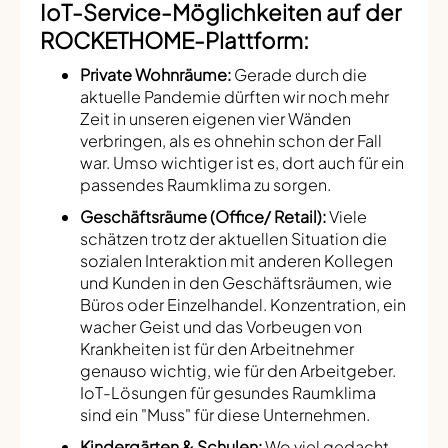
IoT-Service-Möglichkeiten auf der
ROCKETHOME-Plattform:
Private Wohnräume:
Gerade durch die
aktuelle Pandemie dürften wir noch mehr
Zeit in unseren eigenen vier Wänden
verbringen, als es ohnehin schon der Fall
war. Umso wichtiger ist es, dort auch für ein
passendes Raumklima zu sorgen.
Geschäftsräume (Office/ Retail):
Viele
schätzen trotz der aktuellen Situation die
sozialen Interaktion mit anderen Kollegen
und Kunden in den Geschäftsräumen, wie
Büros oder Einzelhandel. Konzentration, ein
wacher Geist und das Vorbeugen von
Krankheiten ist für den Arbeitnehmer
genauso wichtig, wie für den Arbeitgeber.
IoT-Lösungen für gesundes Raumklima
sind ein "Muss" für diese Unternehmen.
Kindergärten & Schulen:
Wo viel gedacht,