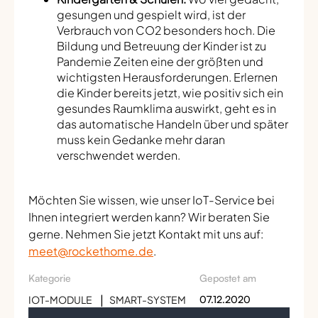
gesungen und gespielt wird, ist der
Verbrauch von CO2 besonders hoch. Die
Bildung und Betreuung der Kinder ist zu
Pandemie Zeiten eine der größten und
wichtigsten Herausforderungen. Erlernen
die Kinder bereits jetzt, wie positiv sich ein
gesundes Raumklima auswirkt, geht es in
das automatische Handeln über und später
muss kein Gedanke mehr daran
verschwendet werden.
Möchten Sie wissen, wie unser IoT-Service bei
Ihnen integriert werden kann? Wir beraten Sie
gerne. Nehmen Sie jetzt Kontakt mit uns auf:
meet@rockethome.de
.
Kategorie
Gepostet am
IOT-MODULE
SMART-SYSTEM
07.12.2020