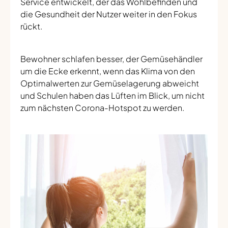
Service entwickelt, der das Wohlbefinden und
die Gesundheit der Nutzer weiter in den Fokus
rückt.
Bewohner schlafen besser, der Gemüsehändler
um die Ecke erkennt, wenn das Klima von den
Optimalwerten zur Gemüselagerung abweicht
und Schulen haben das Lüften im Blick, um nicht
zum nächsten Corona-Hotspot zu werden.