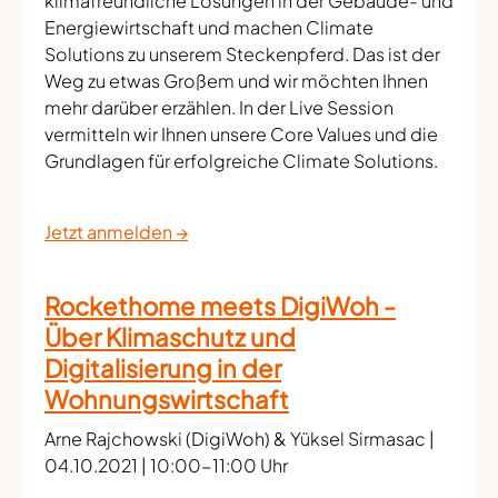
klimafreundliche Lösungen in der Gebäude- und
Energiewirtschaft und machen Climate
Solutions zu unserem Steckenpferd. Das ist der
Weg zu etwas Großem und wir möchten Ihnen
mehr darüber erzählen. In der Live Session
vermitteln wir Ihnen unsere Core Values und die
Grundlagen für erfolgreiche Climate Solutions.
Jetzt anmelden →
Rockethome meets DigiWoh -
Über Klimaschutz und
Digitalisierung in der
Wohnungswirtschaft
Arne Rajchowski (DigiWoh) & Yüksel Sirmasac |
04.10.2021 | 10:00-11:00 Uhr