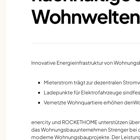
Wohnwelte
Innovative Energieinfrastruktur von Wohnung
Mieterstrom trägt zur dezentralen Str
Ladepunkte für Elektrofahrzeuge sindfe
Vernetzte Wohnquartiere erhöhen den
enercity und ROCKETHOME unterstützen über
das Wohnungsbauunternehmen Strenger bei de
moderne Wohnungsbauprojekte. Der Leistung