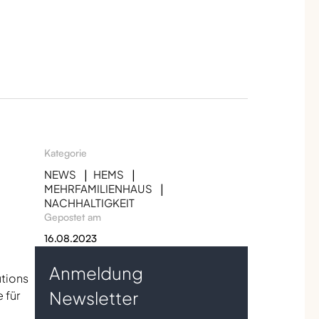
Kategorie
NEWS
HEMS
MEHRFAMILIENHAUS
NACHHALTIGKEIT
Gepostet am
16.08.2023
Anmeldung
tions
Newsletter
 für