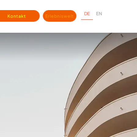
DE
EN
Kontakt
Erlebniswelt