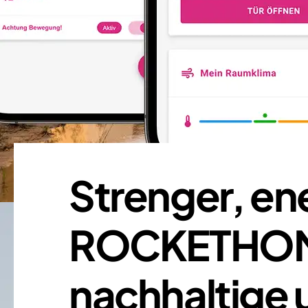
Strenger, en
ROCKETHOME
nachhaltige 