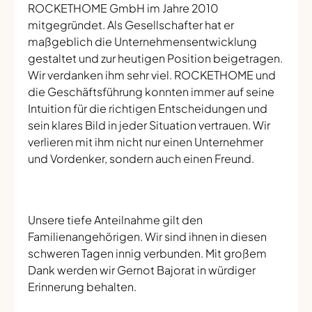
ROCKETHOME GmbH im Jahre 2010
mitgegründet. Als Gesellschafter hat er
maßgeblich die Unternehmensentwicklung
gestaltet und zur heutigen Position beigetragen.
Wir verdanken ihm sehr viel. ROCKETHOME und
die Geschäftsführung konnten immer auf seine
Intuition für die richtigen Entscheidungen und
sein klares Bild in jeder Situation vertrauen. Wir
verlieren mit ihm nicht nur einen Unternehmer
und Vordenker, sondern auch einen Freund.
Unsere tiefe Anteilnahme gilt den
Familienangehörigen. Wir sind ihnen in diesen
schweren Tagen innig verbunden. Mit großem
Dank werden wir Gernot Bajorat in würdiger
Erinnerung behalten.