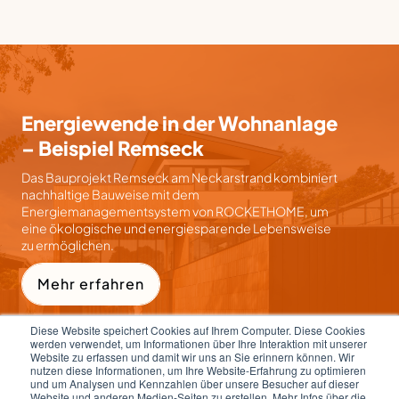
Energiewende in der Wohnanlage
– Beispiel Remseck
Das Bauprojekt Remseck am Neckarstrand kombiniert
nachhaltige Bauweise mit dem
Energiemanagementsystem von ROCKETHOME, um
eine ökologische und energiesparende Lebensweise
zu ermöglichen.
Mehr erfahren
Diese Website speichert Cookies auf Ihrem Computer. Diese Cookies
werden verwendet, um Informationen über Ihre Interaktion mit unserer
Website zu erfassen und damit wir uns an Sie erinnern können. Wir
nutzen diese Informationen, um Ihre Website-Erfahrung zu optimieren
und um Analysen und Kennzahlen über unsere Besucher auf dieser
Website und anderen Medien-Seiten zu erstellen. Mehr Infos über die