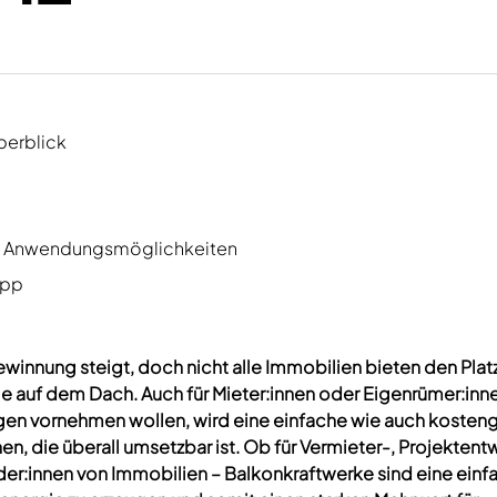
berblick
rte Anwendungsmöglichkeiten
opp
innung steigt, doch nicht alle Immobilien bieten den Plat
e auf dem Dach. Auch für Mieter:innen oder Eigenrümer:inne
en vornehmen wollen, wird eine einfache wie auch kosten
, die überall umsetzbar ist. Ob für Vermieter-, Projektentw
er:innen von Immobilien – Balkonkraftwerke sind eine einf