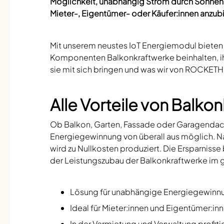
Möglichkeit, unabhängig Strom durch Sonnene
Mieter-, Eigentümer- oder Käufer:innen anzub
Mit unserem neustes IoT Energiemodul bieten 
Komponenten Balkonkraftwerke beinhalten, i
sie mit sich bringen und was wir von ROCKETH
Alle Vorteile von Balko
Ob Balkon, Garten, Fassade oder Garagendach
Energiegewinnung von überall aus möglich. Na
wird zu Nullkosten produziert. Die Ersparnis
der Leistungszubau der Balkonkraftwerke im g
Lösung für unabhängige Energiegewinnu
Ideal für Mieter:innen und Eigentümer:i
In der Vermietung und Verwaltung profiti