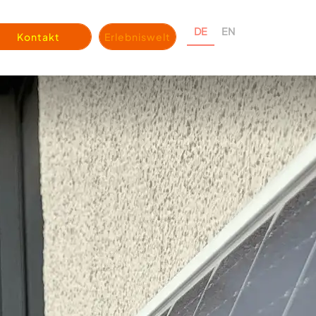
DE
EN
Kontakt
Erlebniswelt