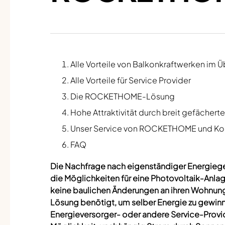
Alle Vorteile von Balkonkraftwerken im Ü
Alle Vorteile für Service Provider
Die ROCKETHOME-Lösung
Hohe Attraktivität durch breit gefäche
Unser Service von ROCKETHOME und K
FAQ
Die Nachfrage nach eigenständiger Energiegew
die Möglichkeiten für eine Photovoltaik-Anlag
keine baulichen Änderungen an ihren Wohnung
Lösung benötigt, um selber Energie zu gewinnen
Energieversorger- oder andere Service-Provid