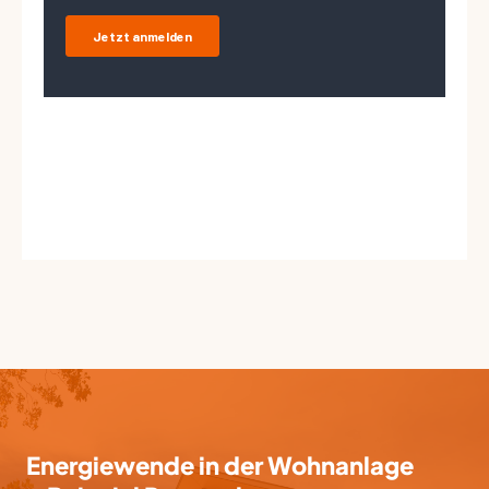
Energiewende in der Wohnanlage