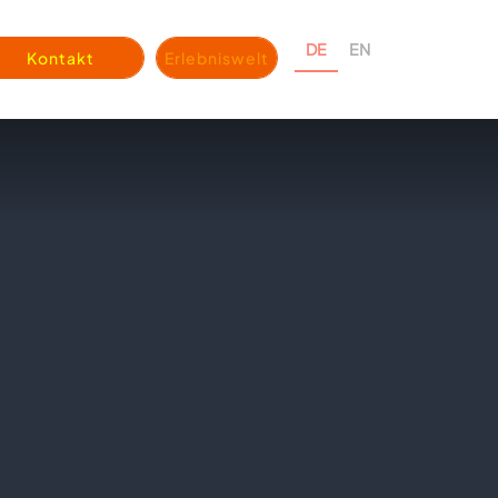
DE
EN
Kontakt
Erlebniswelt