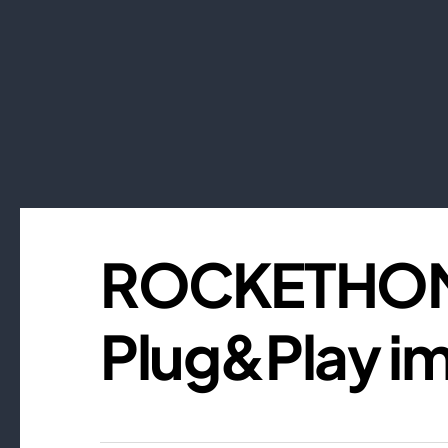
ROCKETHOM
Plug&Play im