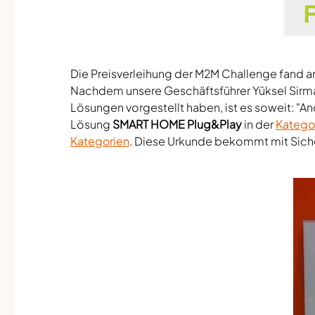
Die Preisverleihung der M2M Challenge fand 
Nachdem unsere Geschäftsführer Yüksel Sirmasa
Lösungen vorgestellt haben, ist es soweit: "And
Lösung
SMART HOME Plug&Play
in der
Kategor
Kategorien
. Diese Urkunde bekommt mit Siche