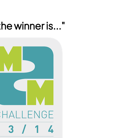
he winner is..."