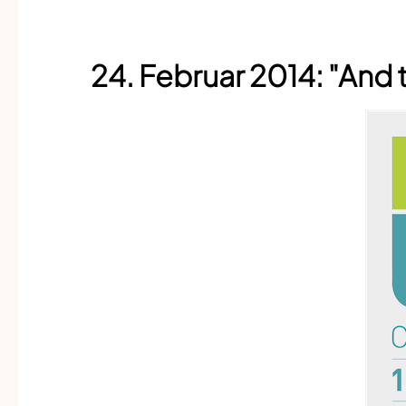
24. Februar 2014: "And t