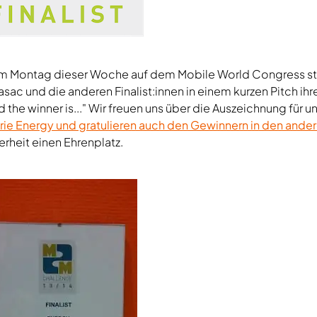
am Montag dieser Woche auf dem Mobile World Congress st
c und die anderen Finalist:innen in einem kurzen Pitch ihr
 the winner is..." Wir freuen uns über die Auszeichnung für u
ie Energy und gratulieren auch den Gewinnern in den ande
rheit einen Ehrenplatz.