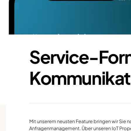
Service-Form
Kommunikatio
Mit unserem neusten Feature bringen wir Sie no
Anfragenmanagement. Über unseren IoT Proper