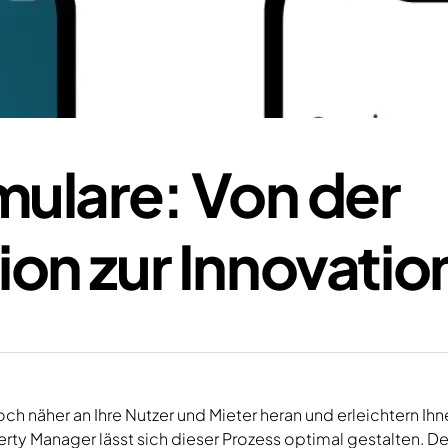
ulare: Von der
n zur Innovatio
ch näher an Ihre Nutzer und Mieter heran und erleichtern Ih
ty Manager lässt sich dieser Prozess optimal gestalten. 