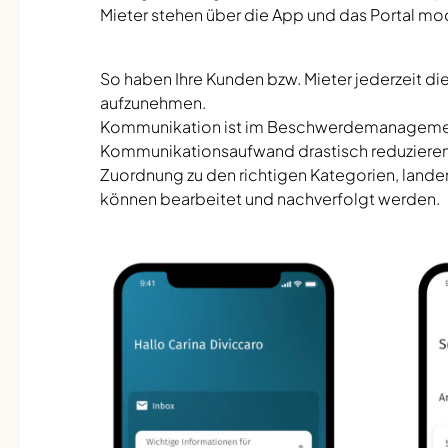
Mieter stehen über die App und das Portal mod
So haben Ihre Kunden bzw. Mieter jederzeit di
aufzunehmen.
Kommunikation ist im Beschwerdemanagement
Kommunikationsaufwand drastisch reduzieren un
Zuordnung zu den richtigen Kategorien, landen
können bearbeitet und nachverfolgt werden.