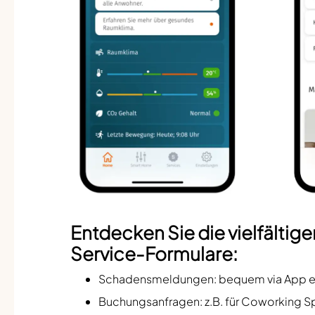
Entdecken Sie die vielfälti
Service-Formulare:
Schadensmeldungen: bequem via App ein
Buchungsanfragen: z.B. für Coworking S