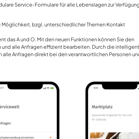
ulare Service-Formulare für alle Lebenslagen zur Verfügung
e Möglichkeit, bzgl. unterschiedlicher Themen Kontakt
 das A und O. Mit den neuen Funktionen können Sie den
d alle Anfragen effizient bearbeiten. Durch die intelligen
 alle Anfragen direkt bei den verantwortlichen Personen un