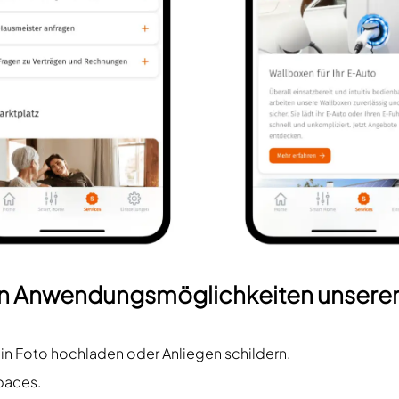
gen Anwendungsmöglichkeiten unsere
 Foto hochladen oder Anliegen schildern.
paces.