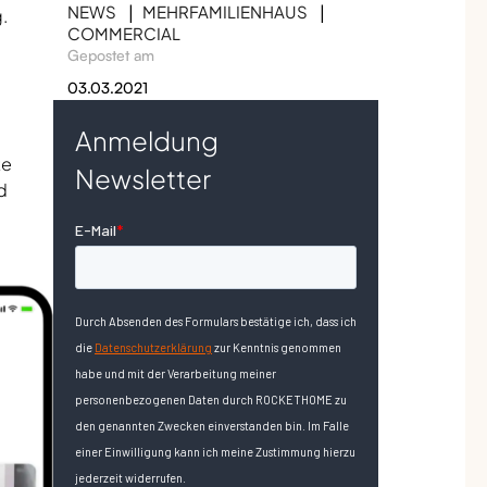
NEWS
MEHRFAMILIENHAUS
.
COMMERCIAL
Gepostet am
03.03.2021
Anmeldung
te
Newsletter
d