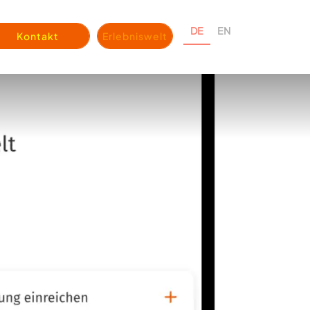
DE
EN
Kontakt
Erlebniswelt